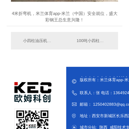
4米折弯机，米兰体育app-米兰（中国）安全就位，盛大
彩钢王总生意兴隆！
小四柱油压机走一台，陈总生意兴隆！
100吨小四柱液压机走一台，王总生意兴隆！
版权所有：米兰体育app-
联系人：张 电话：136492444
邮箱： 1250402883@qq
地址：西安市新城区长乐西路
城市分站
:
陕西
咸阳
技术