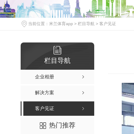
当前位置：
米兰体育app
>
栏目导航
>
客户见证
栏目导航
企业相册
解决方案
客户见证
热门推荐