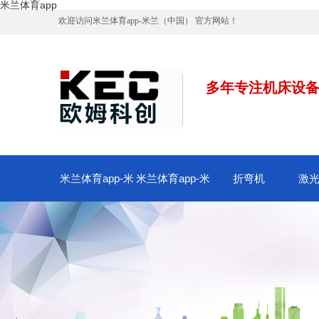
米兰体育app
欢迎访问米兰体育app-米兰（中国） 官方网站！
多年专注机床设
米兰体育app-米
米兰体育app-米
折弯机
激
兰（中国） 米
兰（中国）
兰体育app