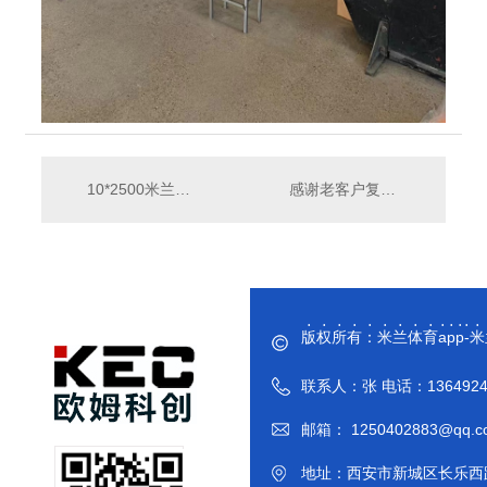
10*2500米兰体育app-米兰（中国）安全就位，服务西安军工企业
感谢老客户复购63/2500数控折弯机，调试使用客户非常满意。邢总生意兴隆！
版权所有：米兰体育app-
联系人：张 电话：136492444
邮箱： 1250402883@qq
地址：西安市新城区长乐西路