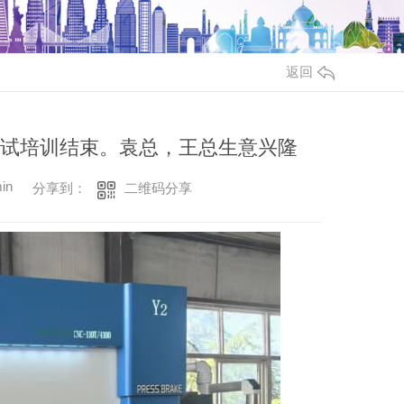
返回
机调试培训结束。袁总，王总生意兴隆
in
二维码分享
分享到：