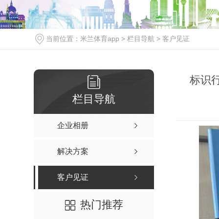
当前位置：
米兰体育app
>
栏目导航
>
客户见证
标识
栏目导航
企业相册
解决方案
客户见证
热门推荐