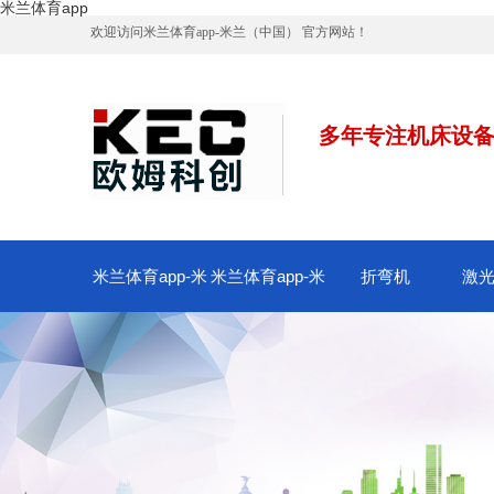
米兰体育app
欢迎访问米兰体育app-米兰（中国） 官方网站！
多年专注机床设
米兰体育app-米
米兰体育app-米
折弯机
激
兰（中国） 米
兰（中国）
兰体育app