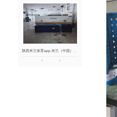
陕西米兰体育app-米兰（中国）生产