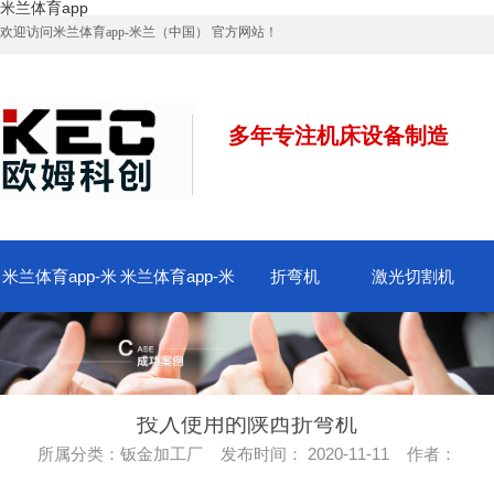
米兰体育app
欢迎访问米兰体育app-米兰（中国） 官方网站！
多年专注机床设备制造
米兰体育app-米
米兰体育app-米
折弯机
激光切割机
兰（中国） 米
兰（中国）
兰体育app
投入使用的陕西折弯机
所属分类：钣金加工厂 发布时间： 2020-11-11 作者：