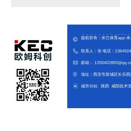
版权所有：米兰体育app-
联系人：张 电话：136492444
邮箱： 1250402883@qq
地址：西安市新城区长乐西路
城市分站
:
陕西
咸阳
技术