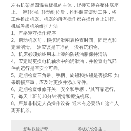
左右机架是四辊卷板机的主体，焊接安装在整体底座
上。 翻转油缸转动到位后，推料装置滚动工件，将
工件推出机器。机器的所有操作都在操作台上进行。
机械卷板机的维护方法
1。严格遵守操作程序
2。启动机器前，根据润滑图表检查时间、固定点和
定量润滑。 油应该是干净的，没有沉积物。
3。机床必须始终用未上漆的防锈油脂保持清洁
4。应定期更换电机轴承中的润滑油，并检查电气部
件的运行是否安全可靠。
5。定期检查三角带、手柄、旋钮和按钮是否损坏 如
果磨损严重，应及时更换并添加零件。
6。定期检查维修开关、安全和手柄，*其可靠运行。
7。每天上班前10分钟润滑和擦洗机床。
8。严禁非指定人员操作设备 通常有必要防止这个人
离开机器。
影响数控折弯机折弯工作的精度都有哪些？购买一台数控折弯机考虑因素是什么？
卷板机设备生产的有关注意事项和操作流程都有哪些？