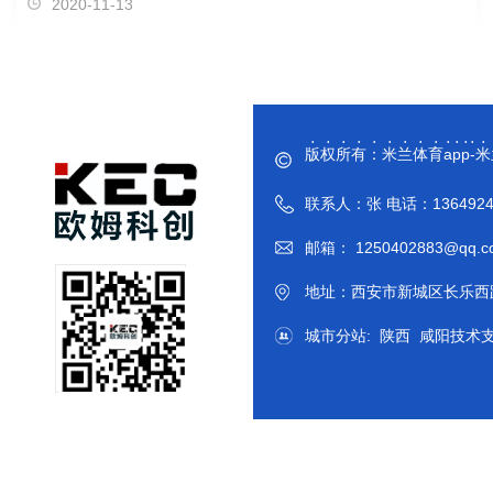
2020-11-13
用设备，但液压米兰体育app-米兰（中国）盆车间的安排和
规划有必要遵从由同…
版权所有：米兰体育app-
联系人：张 电话：136492444
邮箱： 1250402883@qq
地址：西安市新城区长乐西路
城市分站
:
陕西
咸阳
技术