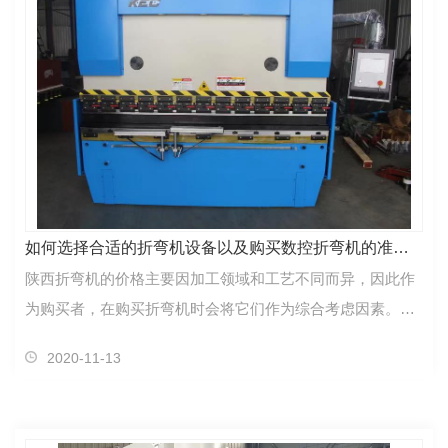
如何选择合适的折弯机设备以及购买数控折弯机的准备工作是什么？
陕西折弯机的价格主要因加工领域和工艺不同而异，因此作
为购买者，在购买折弯机时会将它们作为综合考虑因素。因
此，可以从零件的用途、可能的挠度和弯曲半径等方面…
2020-11-13