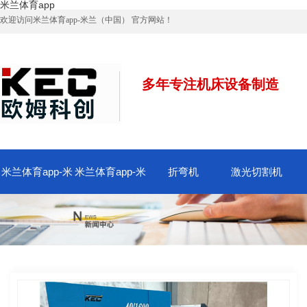
米兰体育app
欢迎访问米兰体育app-米兰（中国） 官方网站！
多年专注机床设备制造
米兰体育app-米
米兰体育app-米
折弯机
激光切割机
兰（中国） 米
兰（中国）
兰体育app