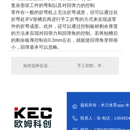
复杂形状工件的弯制以及对回弹力的控制
零件在一般的折弯机上无法折弯成形，但可以通过在
折弯处开V形槽后再进行手工折弯的方式来实现该零
件的折弯成形。此外，还可以通过控制板材剩余厚度
的方法来实现对回弹力和回弹角的控制。若将刨槽后
的剩余板厚控制在0.3mm左右，就能使回弹角变得很
小，回弹基本可以忽略。
如何选择合适的折弯机设备以及购买数控折弯机的准备工作是什么？
手工切割、半自动切割以及数控切割机都有哪些特点？
版权所有：米兰体育app-
联系人：张 电话：136492444
邮箱： 1250402883@qq