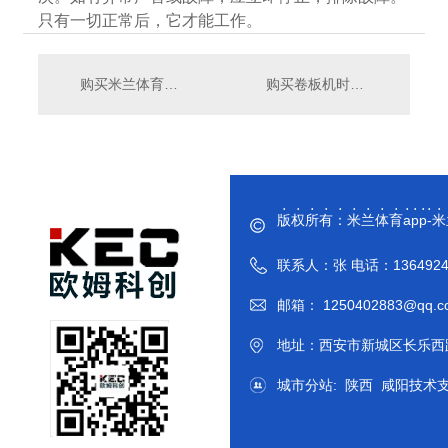
只有一切正常后，它才能工作。
购买米兰体育app-米兰（中国）的价格影响因素有哪些？功能、品牌、材质等都是影响因素！
购买卷板机时容易忽略的事情一定要小心，多维度考察才能买到好设备！
版权所有：米兰体育app-
联系人：张 电话：136492444
邮箱： 1250402883@qq
地址：西安市新城区长乐西路
城市分站
:
陕西
咸阳
技术