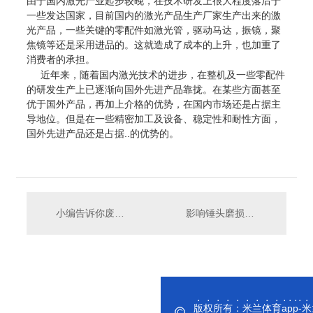
由于国内激光产业起步较晚，在技术研发上很大程度落后于
一些发达国家，目前国内的激光产品生产厂家生产出来的激
光产品，一些关键的零配件如激光管，驱动马达，振镜，聚
焦镜等还是采用进品的。这就造成了成本的上升，也加重了
消费者的承担。
近年来，随着国内激光技术的进步，在整机及一些零配件
的研发生产上已逐渐向国外先进产品靠拢。在某些方面甚至
优于国外产品，再加上介格的优势，在国内市场还是占据主
导地位。但是在一些精密加工及设备、稳定性和耐性方面，
国外先进产品还是占据..的优势的。
小编告诉你废钢火爆了，但是挑选破碎机该注意什么？
影响锤头磨损的因素，快来这里了解一下
版权所有：米兰体育app-