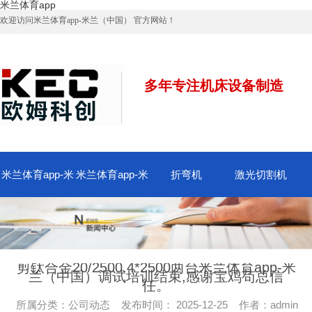
米兰体育app
欢迎访问米兰体育app-米兰（中国） 官方网站！
多年专注机床设备制造
米兰体育app-米
米兰体育app-米
折弯机
激光切割机
兰（中国） 米
兰（中国）
兰体育app
剪钛合金20/2500.4*2500两台米兰体育app-米
兰（中国）调试培训结束,感谢宝鸡苟总信
任。
所属分类：公司动态 发布时间： 2025-12-25 作者：admin