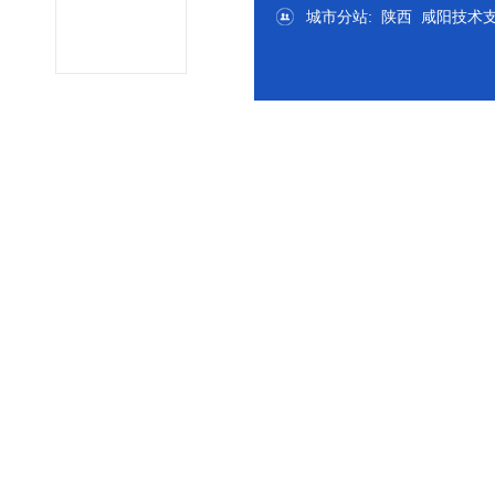
城市分站
:
陕西
咸阳
技术