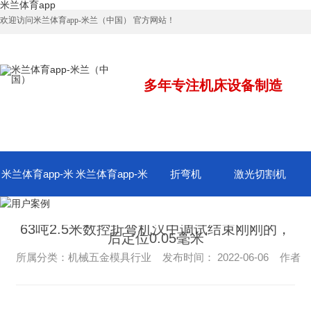
米兰体育app
欢迎访问米兰体育app-米兰（中国） 官方网站！
多年专注机床设备制造
米兰体育app-米
米兰体育app-米
折弯机
激光切割机
兰（中国） 米
兰（中国）
63吨2.5米数控折弯机汉中调试结束刚刚的，
后定位0.05毫米
所属分类：机械五金模具行业 发布时间： 2022-06-06 作者：a
兰体育app