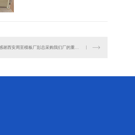
感谢西安周至模板厂彭总采购我们厂的重型液压联合冲剪机Q35-20