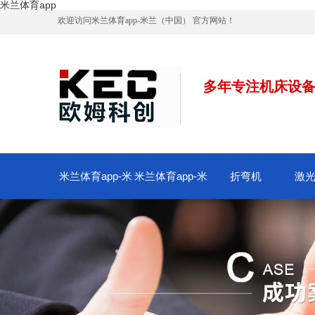
米兰体育app
欢迎访问米兰体育app-米兰（中国） 官方网站！
多年专注机床设
米兰体育app-米
米兰体育app-米
折弯机
激
兰（中国） 米
兰（中国）
兰体育app