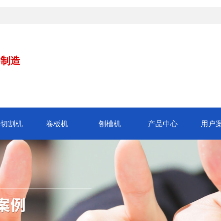
备制造
光切割机
卷板机
刨槽机
产品中心
用户