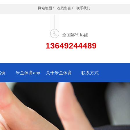
网站地图 /
在线留言 /
联系我们
全国咨询热线
13649244489
案例
米兰体育app
关于米兰体育
联系方式
app-米兰（中
国）