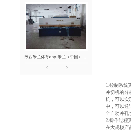
陕西米兰体育app-米兰（中国）生产
1.控制系
冲切机的分
机，可以实
中，可以通
全自动冲孔
2.操作过
在大规模产