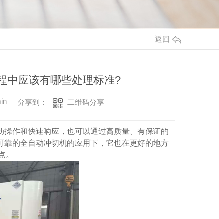
返回
程中应该有哪些处理标准?
in
二维码分享
分享到：
动操作和快速响应，也可以通过高质量、有保证的
可靠的全自动冲切机的应用下，它也在更好的地方
点。