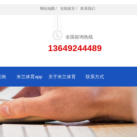
网站地图 /
在线留言 /
联系我们
全国咨询热线
13649244489
案例
米兰体育app
关于米兰体育
联系方式
app-米兰（中
国）