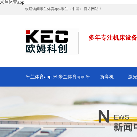
米兰体育app
欢迎访问米兰体育app-米兰（中国） 官方网站！
多年专注机床设
米兰体育app-米
米兰体育app-米
折弯机
激
兰（中国） 米
兰（中国）
兰体育app