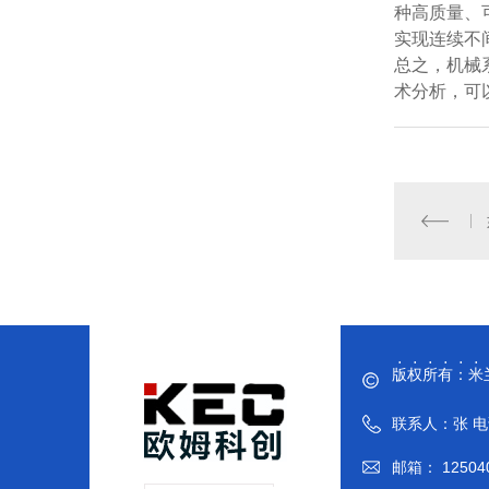
种高质量、
实现连续不
总之，机械
术分析，可
版权所有：米兰
联系人：张 电话：
邮箱： 12504