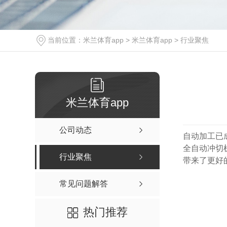
当前位置：
米兰体育app
>
米兰体育app
>
行业聚焦
米兰体育app
公司动态
自动加工已
全自动冲切
行业聚焦
带来了更好
常见问题解答
热门推荐