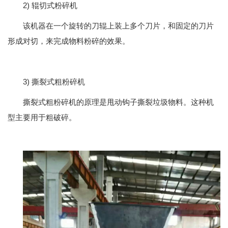
2) 辊切式粉碎机
该机器在一个旋转的刀辊上装上多个刀片，和固定的刀片
形成对切，来完成物料粉碎的效果。
3) 撕裂式粗粉碎机
撕裂式粗粉碎机的原理是甩动钩子撕裂垃圾物料。这种机
型主要用于粗破碎。