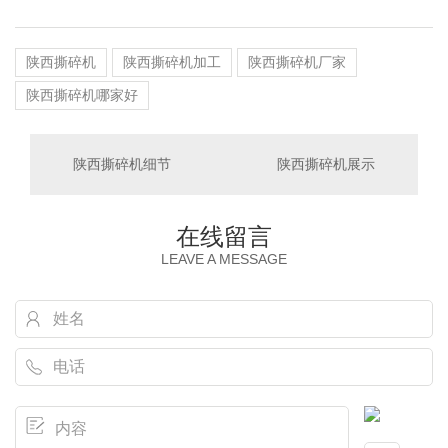
陕西撕碎机
陕西撕碎机加工
陕西撕碎机厂家
陕西撕碎机哪家好
陕西撕碎机细节
陕西撕碎机展示
在线留言
LEAVE A MESSAGE