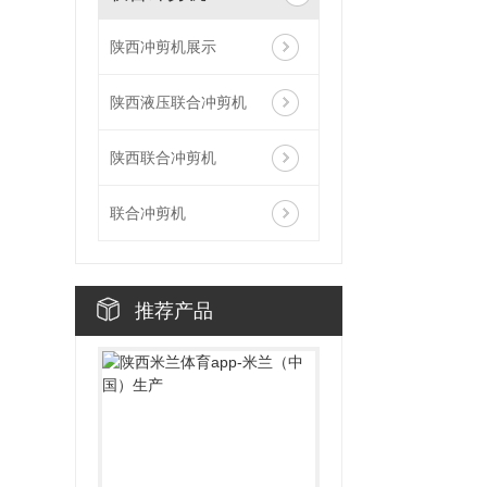
陕西冲剪机展示
陕西液压联合冲剪机
陕西联合冲剪机
联合冲剪机
推荐产品