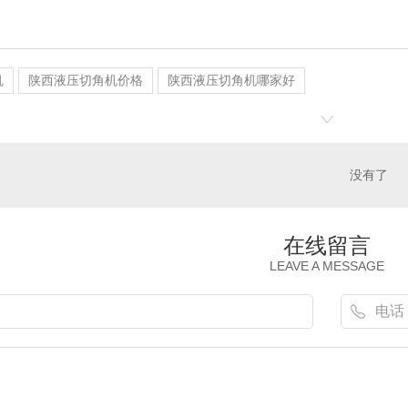
机
陕西液压切角机价格
陕西液压切角机哪家好
没有了
在线留言
LEAVE A MESSAGE