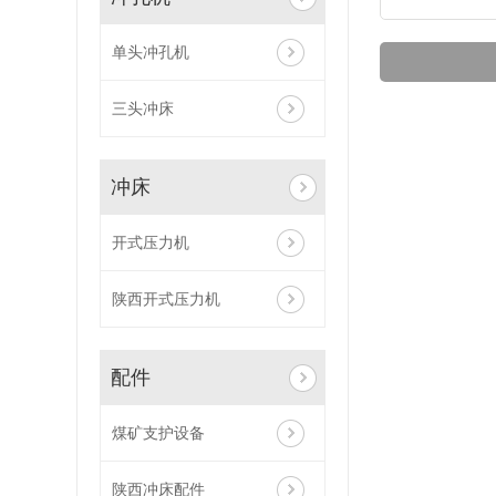
单头冲孔机
三头冲床
冲床
开式压力机
陕西开式压力机
配件
煤矿支护设备
陕西冲床配件