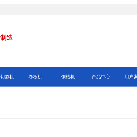
备制造
光切割机
卷板机
刨槽机
产品中心
用户