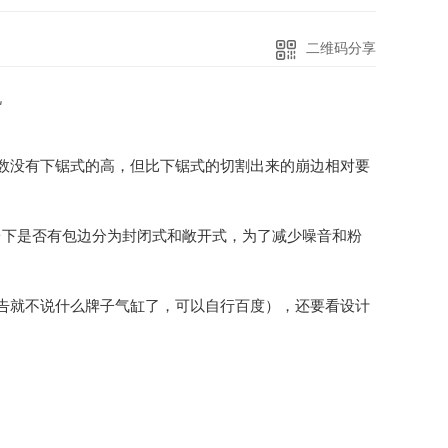
二维码分享
数没有下锯式的高，但比下锯式的切割出来的崩边相对要
台下是否有包边分为封闭式和敞开式，为了减少噪音和粉
告就不说什么牌子气缸了，可以自行百度），还要看设计