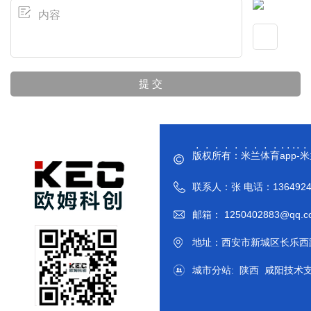
版权所有：米兰体育app-
联系人：张 电话：136492444
邮箱： 1250402883@qq
地址：西安市新城区长乐西路
城市分站
:
陕西
咸阳
技术